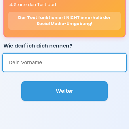
Starte den Test dort
Der Test funktioniert NICHT innerhalb der
Social Media-Umgebung!
Wie darf ich dich nennen?
Weiter